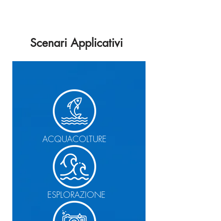
Scenari Applicativi
ACQUACOLTURE
ESPLORAZIONE