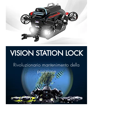
VISION STATION LOCK
Rivoluzionario mantenimento della
posizione
ONE SHORE POWER SUPPLY
Alimentazione da superficie