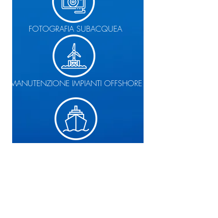
FOTOGRAFIA SUBACQUEA
MANUTENZIONE IMPIANTI OFFSHORE
ISPEZIONI CARENE
RICERCA E SALVATAGGIO