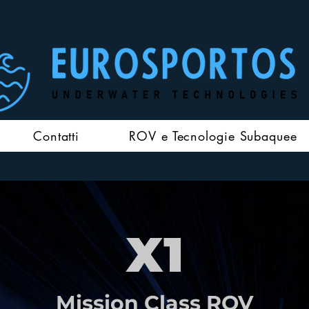
Contatti
ROV e Tecnologie Subaquee
X1
Mission Class ROV