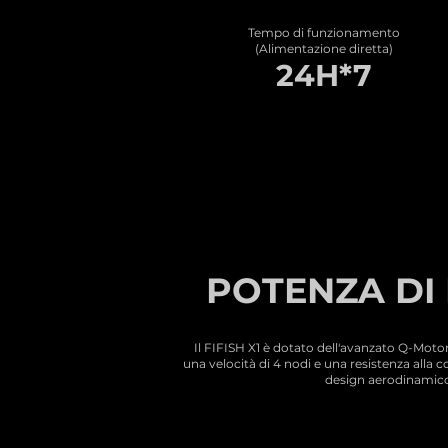
Tempo di funzionamento
(Alimentazione diretta)
24H*7
POTENZA DI
Il FIFISH X1 è dotato dell'avanzato Q-Moto
una velocità di 4 nodi e una resistenza alla c
design aerodinamico e