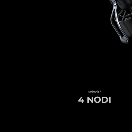
Velocità
4 NODI