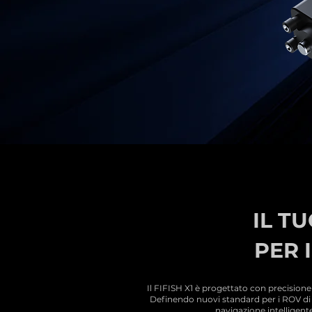
IL T
PER 
Il FIFISH X1 è progettato con precisione
Definendo nuovi standard per i ROV di me
navigazione intelligente