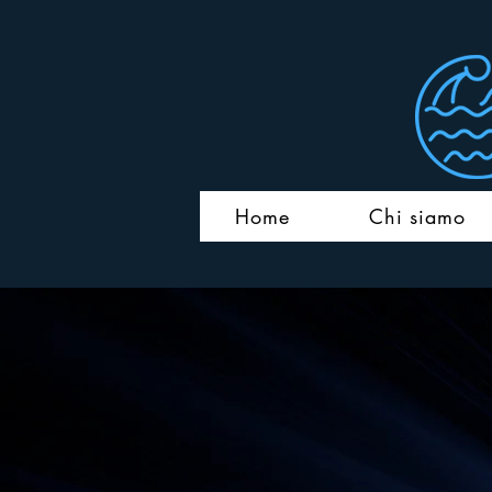
Home
Chi siamo