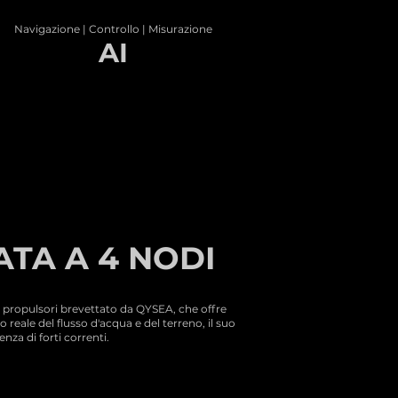
Navigazione | Controllo | Misurazione
AI
TA A 4 NODI
i propulsori brevettato da QYSEA, che offre
 reale del flusso d'acqua e del terreno, il suo
nza di forti correnti.