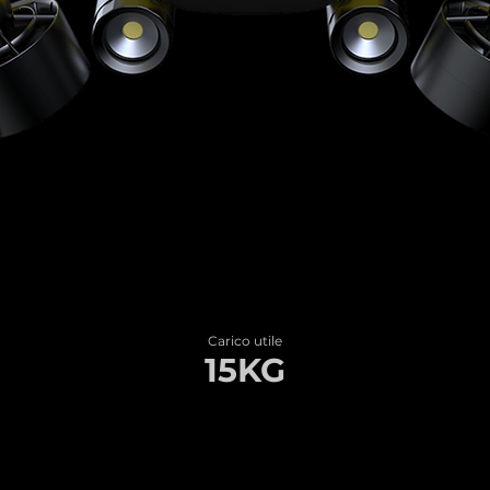
Carico utile
15KG